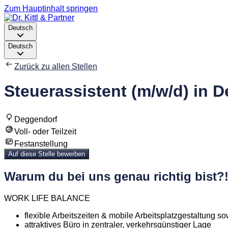
Zum Hauptinhalt springen
Deutsch
Deutsch
Zurück zu allen Stellen
Steuerassistent (m/w/d) in 
Deggendorf
Voll- oder Teilzeit
Festanstellung
Auf diese Stelle bewerben
Warum du bei uns genau richtig bist?
WORK LIFE BALANCE
flexible Arbeitszeiten & mobile Arbeitsplatzgestaltung 
attraktives Büro in zentraler, verkehrsgünstiger Lage