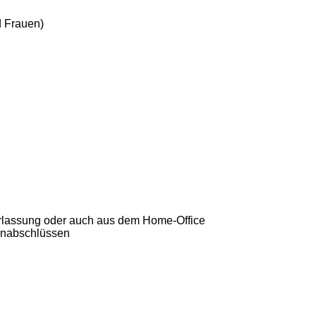
d Frauen)
derlassung oder auch aus dem Home-Office
ernabschlüssen