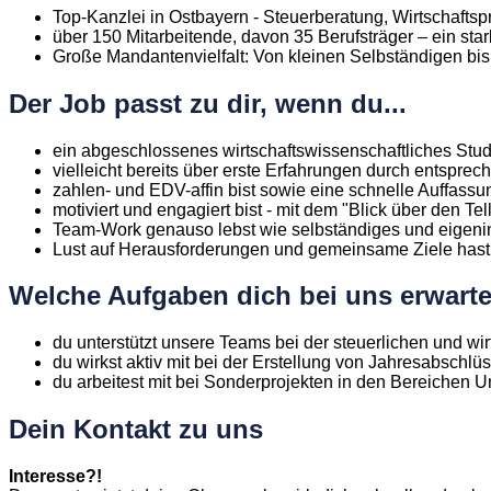
Top-Kanzlei in Ostbayern - Steuerberatung, Wirtschaft
über 150 Mitarbeitende, davon 35 Berufsträger – ein star
Große Mandantenvielfalt: Von kleinen Selbständigen bis
Der Job passt zu dir, wenn du...
ein abgeschlossenes wirtschaftswissenschaftliches Stud
vielleicht bereits über erste Erfahrungen durch entsprec
zahlen- und EDV-affin bist sowie eine schnelle Auffassu
motiviert und engagiert bist - mit dem "Blick über den Te
Team-Work genauso lebst wie selbständiges und eigenini
Lust auf Herausforderungen und gemeinsame Ziele hast
Welche Aufgaben dich bei uns erwarte
du unterstützt unsere Teams bei der steuerlichen und w
du wirkst aktiv mit bei der Erstellung von Jahresabsch
du arbeitest mit bei Sonderprojekten in den Bereichen U
Dein Kontakt zu uns
Interesse?!