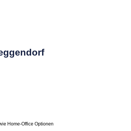
Deggendorf
!
sowie Home-Office Optionen