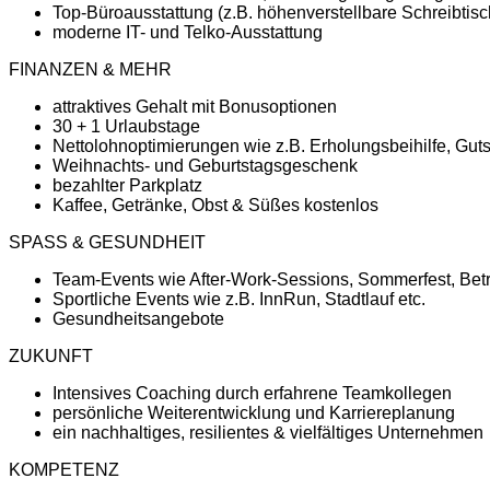
Top-Büroausstattung (z.B. höhenverstellbare Schreibtisc
moderne IT- und Telko-Ausstattung
FINANZEN & MEHR
attraktives Gehalt mit Bonusoptionen
30 + 1 Urlaubstage
Nettolohnoptimierungen wie z.B. Erholungsbeihilfe, Guts
Weihnachts- und Geburtstagsgeschenk
bezahlter Parkplatz
Kaffee, Getränke, Obst & Süßes kostenlos
SPASS & GESUNDHEIT
Team-Events wie After-Work-Sessions, Sommerfest, Betr
Sportliche Events wie z.B. InnRun, Stadtlauf etc.
Gesundheitsangebote
ZUKUNFT
Intensives Coaching durch erfahrene Teamkollegen
persönliche Weiterentwicklung und Karriereplanung
ein nachhaltiges, resilientes & vielfältiges Unternehmen
KOMPETENZ